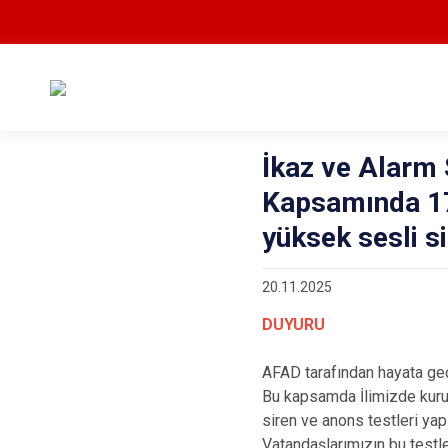
İkaz ve Alarm 
Kapsamında 17
yüksek sesli si
20.11.2025
DUYURU
AFAD tarafından hayata geç
Bu kapsamda İlimizde kuru
siren ve anons testleri yapı
Vatandaşlarımızın bu testl