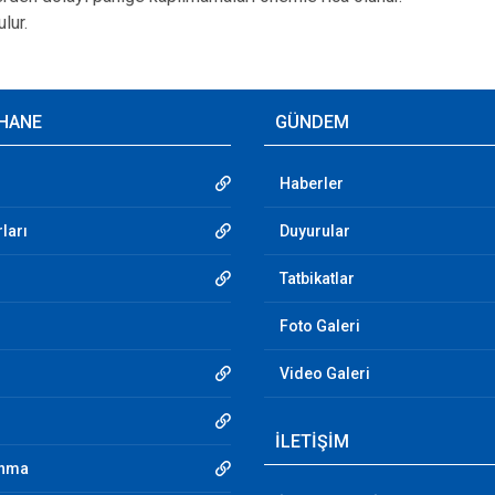
lur.
HANE
GÜNDEM
Haberler
ları
Duyurular
Tatbikatlar
Foto Galeri
Video Galeri
İLETİŞİM
unma